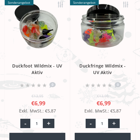
Sonderangebot
Sonderangebot
Duckfoot Wildmix - UV
Duckfringe Wildmix -
Aktiv
UV Aktiv
0
0
€13,95
€13,95
€6,99
€6,99
Exkl. MwSt.: €5,87
Exkl. MwSt.: €5,87
-
+
-
+