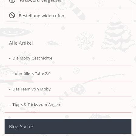
Password vergessen
Bestellung widerrufen
Alle Artikel
-
Die Moby Geschichte
-
Lohmöllers Tube 2.0
-
Das Team von Moby
-
Tipps & Tricks zum Angeln
Blog-Suche