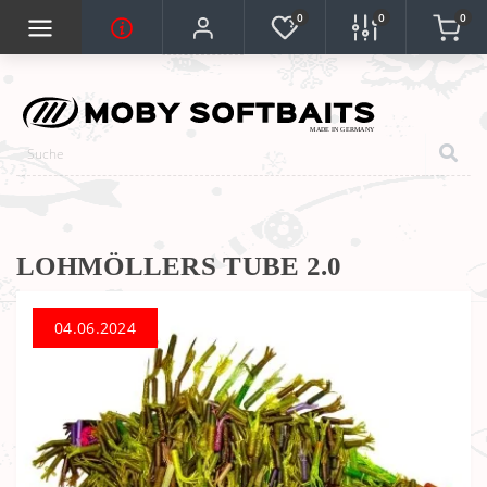
0
0
0
LOHMÖLLERS TUBE 2.0
04.06.2024