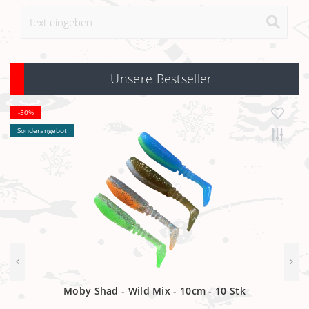
Unsere Bestseller
-50%
Sonderangebot
Moby Shad - Wild Mix - 10cm - 10 Stk